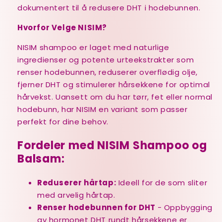
dokumentert til å redusere DHT i hodebunnen.
Hvorfor Velge NISIM?
NISIM shampoo er laget med naturlige
ingredienser og potente urteekstrakter som
renser hodebunnen, reduserer overflødig olje,
fjerner DHT og stimulerer hårsekkene for optimal
hårvekst. Uansett om du har tørr, fet eller normal
hodebunn, har NISIM en variant som passer
perfekt for dine behov.
Fordeler med NISIM Shampoo og
Balsam:
Reduserer hårtap:
Ideell for de som sliter
med arvelig hårtap.
Renser hodebunnen for DHT
- Oppbygging
av hormonet DHT rundt hårsekkene er