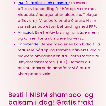
PRP (Platelet-Rich Plasma)
: En svært
effektiv behandling for hårtap. Virker mot
Alopecia, Androgenetisk alopecia, Telogen
effluvium) Vi anbefaler alle å bruke Nisim
som shampoo etter behandling med PRP.
Minoxidil
: En effektiv løsning for både menn
og kvinner for å stimulere hårvekst.
Finasteride
: Denne medisinen kan bidra til å
redusere hårtap og fremme hårvekst ved å
blokkere omdannelsen fra Testosterone til
Dihydrotestesteron. (DHT). Dersom du
bruker Finasteride anbefaler vi å bruke
Shampooen Nisim
Bestill NISIM shampoo og
balsam i dag! Gratis frakt