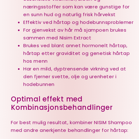
næringsstoffer som kan være gunstige for
en sunn hud og naturlig frisk hårvekst
Effektiv ved hårtap og hodebunnsproblemer
For gjenvekst av hår må sjampoen brukes
sammen med Nisim Extract
Brukes ved blant annet hormonelt hårtap,
hårtap etter graviditet og genetisk hårtap
hos menn
Har en mild, dyptrensende virkning ved at
den fjerner svette, olje og urenheter i
hodebunnen
Optimal effekt med
Kombinasjonsbehandlinger
For best mulig resultat, kombiner NISIM Shampoo
med andre anerkjente behandlinger for hårtap: