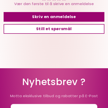
Vær den første til å skrive en anmeldelse
Skriv en anmeldelse
Still et spørsmål
Nyhetsbrev ?
Motta eksklusive tilbud og rabatter på E-Post