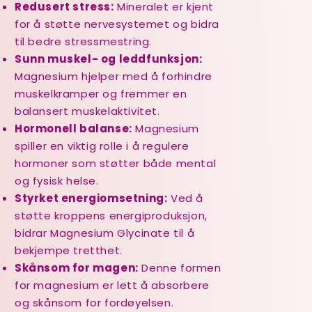
Redusert stress:
Mineralet er kjent
for å støtte nervesystemet og bidra
til bedre stressmestring.
Sunn muskel- og leddfunksjon:
Magnesium hjelper med å forhindre
muskelkramper og fremmer en
balansert muskelaktivitet.
Hormonell balanse:
Magnesium
spiller en viktig rolle i å regulere
hormoner som støtter både mental
og fysisk helse.
Styrket energiomsetning:
Ved å
støtte kroppens energiproduksjon,
bidrar Magnesium Glycinate til å
bekjempe tretthet.
Skånsom for magen:
Denne formen
for magnesium er lett å absorbere
og skånsom for fordøyelsen.