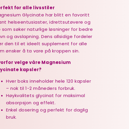
rfekt for alle livsstiler
gnesium Glycinate har blitt en favoritt
ant helseentusiaster, idrettsutøvere og
 som søker naturlige løsninger for bedre
vn og avslapning. Dens allsidige fordeler
ør den til et ideelt supplement for alle
m ønsker å ta vare på kroppen sin.
orfor velge våre Magnesium
ycinate kapsler?
Hver boks inneholder hele 120 kapsler
– nok til 1-2 måneders forbruk.
Høykvalitets glycinat for maksimal
absorpsjon og effekt.
Enkel dosering og perfekt for daglig
bruk.