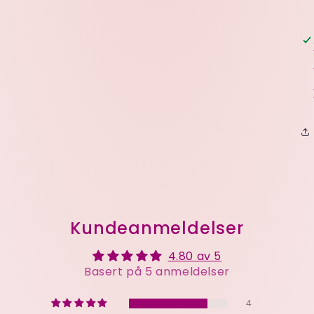
Kundeanmeldelser
4.80 av 5
Basert på 5 anmeldelser
4