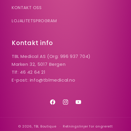
KONTAKT OSS
LOJALITETSPROGRAM
Kontakt info
TBL Medical AS (Org: 996 937 704)
Marken 32, 5017 Bergen
Tlf: 46 42 64 21
E-post: info@tblmedical.no
Facebook
Instagram
YouTube
© 2026,
TBL Boutique
Retningslinjer for angrerett