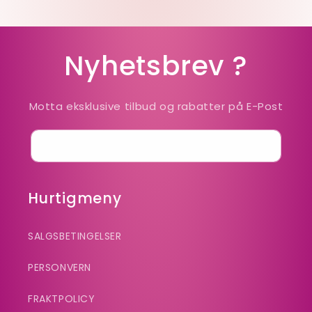
Nyhetsbrev ?
Motta eksklusive tilbud og rabatter på E-Post
E-post
Hurtigmeny
SALGSBETINGELSER
PERSONVERN
FRAKTPOLICY