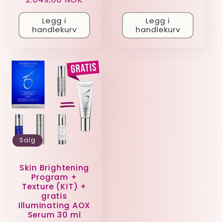
pris
pris
Legg i
Legg i
handlekurv
handlekurv
Salg
Skin Brightening
Program +
Texture (KIT) +
gratis
Illuminating AOX
Serum 30 ml