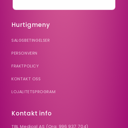
E-post
Hurtigmeny
SALGSBETINGELSER
PERSONVERN
FRAKTPOLICY
KONTAKT OSS
LOJALITETSPROGRAM
Kontakt info
TBL Medical AS (Org: 996 937 704)